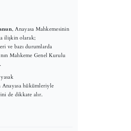
Kanun
, Anayasa Mahkemesinin
 ilişkin olarak;
eri ve bazı durumlarda
larının Mahkeme Genel Kurulu
.
e yasak
en Anayasa hükümleriyle
ni de dikkate alır.