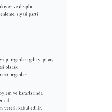
ıkıyor ve disiplin
nleme, siyasi parti
up organları gibi yapılar,
esi olarak
parti organları
 söylem ve kararlarında
emsil
n yeterli kabul edilir.