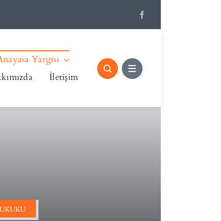
Anayasa Yargısı
kımızda
İletişim
HUKUKU