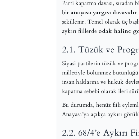
Parti kapatma davası, sıradan bi
bir
anayasa yargısı davasıdır
şekillenir. Temel olarak üç başl
aykırı fiillerde
odak haline g
2.1. Tüzük ve Progr
Siyasi partilerin tüzük ve prog
milletiyle bölünmez bütünlüğü
insan haklarına ve hukuk devle
kapatma sebebi olarak ileri sürü
Bu durumda, henüz fiili eylemle
Anayasa’ya açıkça aykırı görül
2.2. 68/4’e Aykırı 