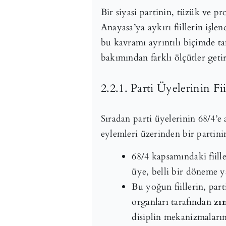
Bir siyasi partinin, tüzük ve pr
Anayasa’ya aykırı fiillerin işlen
bu kavramı ayrıntılı biçimde t
bakımından farklı ölçütler getir
2.2.1. Parti Üyelerinin 
Sıradan parti üyelerinin 68/4’e
eylemleri üzerinden bir partinin
68/4 kapsamındaki fiill
üye, belli bir döneme ya
Bu yoğun fiillerin, pa
organları tarafından
zı
disiplin mekanizmaların