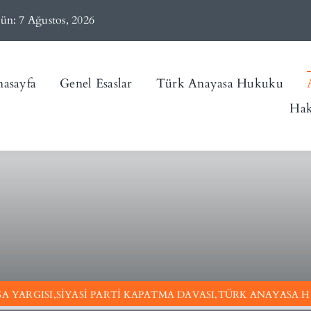
ün: 7 Ağustos, 2026
asayfa
Genel Esaslar
Türk Anayasa Hukuku
Hak
A YARGISI,SIYASI PARTI KAPATMA DAVASI,TÜRK ANAYASA 