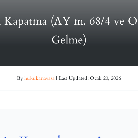
ti Kapatma (AY m. 68/4 ve 
Gelme)
By
hukukanayasa
|
Last Updated: Ocak 20, 2026