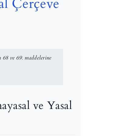
sal Çerçeve
n 68 ve 69. maddelerine
nayasal ve Yasal