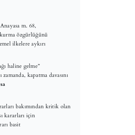
. Anayasa m. 68,
i kurma özgürlüğünü
emel ilkelere aykırı
dağı haline gelme”
nı zamanda, kapatma davasını
sa
arları bakımından kritik olan
 kararları için
arı basit