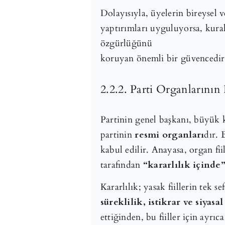
Dolayısıyla, üyelerin bireysel v
yaptırımları uyguluyorsa, kura
özgürlüğünü
koruyan önemli bir güvencedir
2.2.2. Parti Organlarının 
Partinin genel başkanı, büyük 
partinin
resmi organları
dır. 
kabul edilir. Anayasa, organ fii
tarafından
“kararlılık içinde
Kararlılık; yasak fiillerin tek 
süreklilik, istikrar ve siyasal
ettiğinden, bu fiiller için ayrı