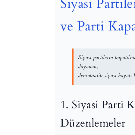
Siyasi Partil
ve Parti Kap
Siyasi partilerin kapatı
dayanan,
demokratik siyasi hayatı
1. Siyasi Parti
Düzenlemeler