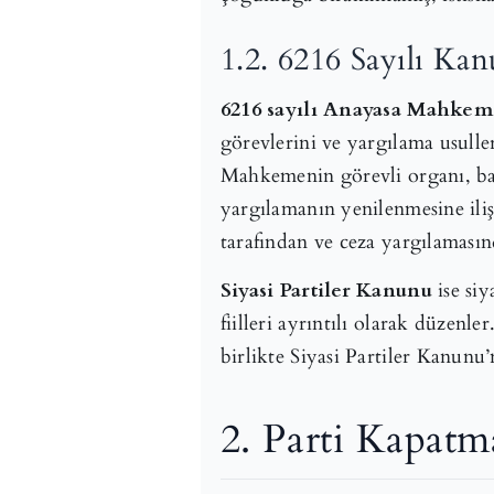
1.2. 6216 Sayılı Kan
6216 sayılı Anayasa Mahkem
görevlerini ve yargılama usulle
Mahkemenin görevli organı, baş
yargılamanın yenilenmesine ili
tarafından ve ceza yargılamasın
Siyasi Partiler Kanunu
ise siy
fiilleri ayrıntılı olarak düze
birlikte Siyasi Partiler Kanunu’
2. Parti Kapatm