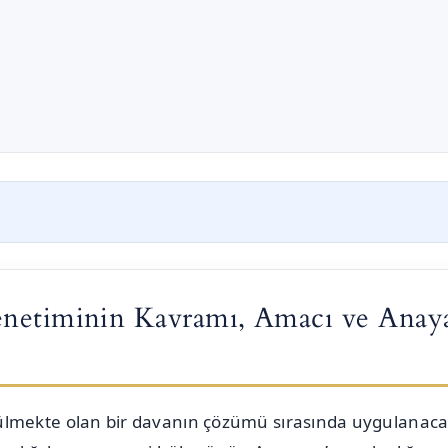
etiminin Kavramı, Amacı ve Anayas
ülmekte olan bir davanın çözümü sırasında uygulanaca