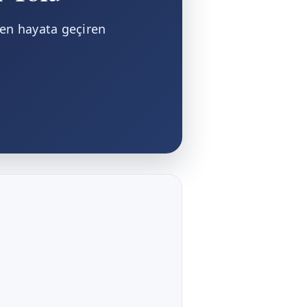
len hayata geçiren