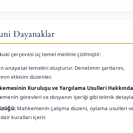
nuni Dayanaklar
i çerçevesi üç temel metinle çizilmiştir:
anayasal temelini oluşturur. Denetimin şartlarını,
ının etkisini düzenler.
kemesinin Kuruluşu ve Yargılama Usulleri Hakkınd
nin görevleri ve dosyanın içeriği gibi teknik detayla
üzüğü:
Mahkemenin çalışma düzeni, oylama usulleri ve
air kuralları içerir.