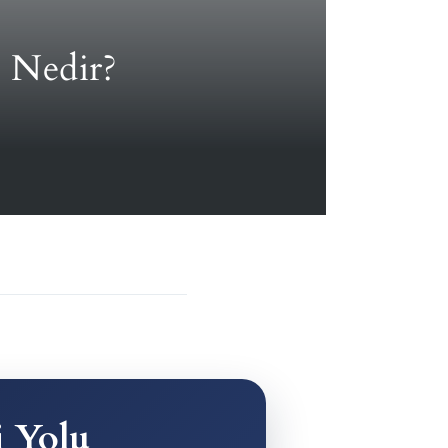
 Nedir?
i Yolu