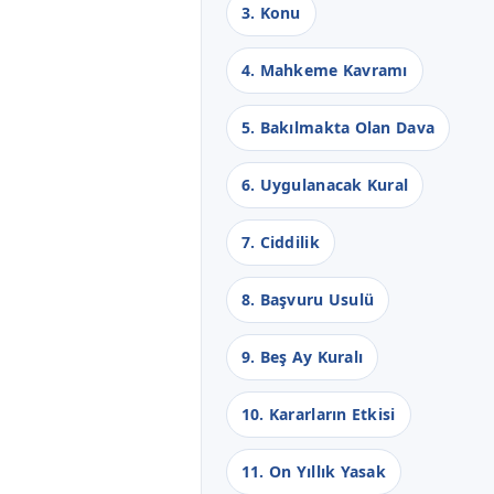
3. Konu
4. Mahkeme Kavramı
5. Bakılmakta Olan Dava
6. Uygulanacak Kural
7. Ciddilik
8. Başvuru Usulü
9. Beş Ay Kuralı
10. Kararların Etkisi
11. On Yıllık Yasak