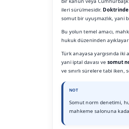
bir kanun veya Cumhurbaşka
ileri sürülmesidir.
Doktrinde
somut bir uyuşmazlık, yani bi
Bu yolun temel amacı, mahke
hukuk düzeninden ayıklayar
Türk anayasa yargısında iki
yani iptal davası ve
somut n
ve sınırlı sürelere tabi ike
NOT
Somut norm denetimi, huk
mahkeme salonuna kadar 