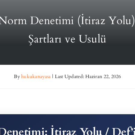
Norm Denetimi (İtiraz Yolu)
Şartları ve Usulü
By
hukukanayasa
|
Last Updated: Haziran 22, 2026
netimi: İtiraz Yolu / Def’