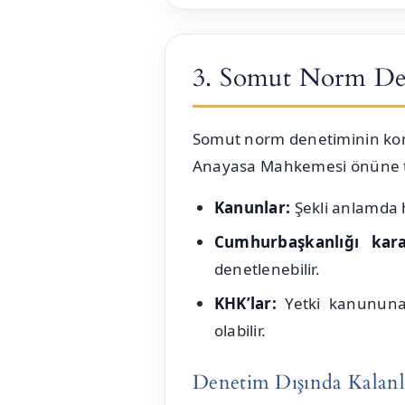
3. Somut Norm De
Somut norm denetiminin konu
Anayasa Mahkemesi önüne ta
Kanunlar:
Şekli anlamda h
Cumhurbaşkanlığı kara
denetlenebilir.
KHK’lar:
Yetki kanununa 
olabilir.
Denetim Dışında Kalanl