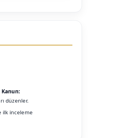
a Kanun:
rı düzenler.
 ilk inceleme