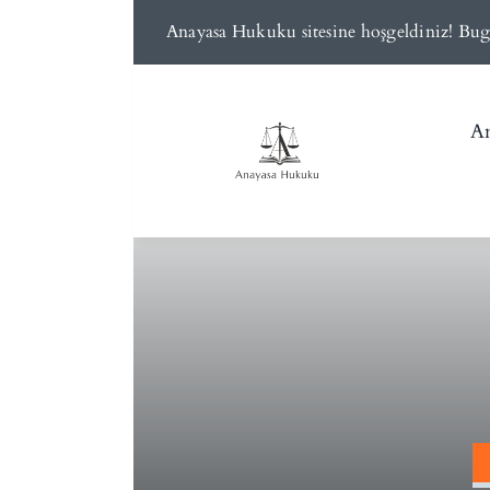
Skip
Anayasa Hukuku sitesine hoşgeldiniz! Bug
to
content
An