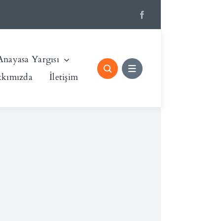
Anayasa Yargısı
kımızda
İletişim